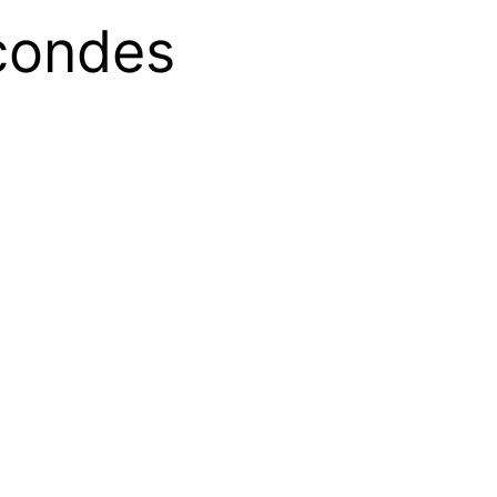
econdes