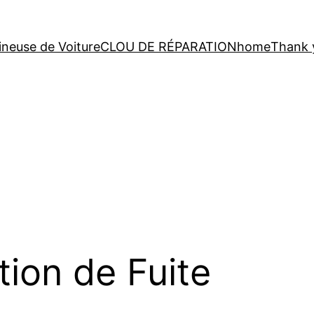
neuse de Voiture
CLOU DE RÉPARATION
home
Thank 
ion de Fuite