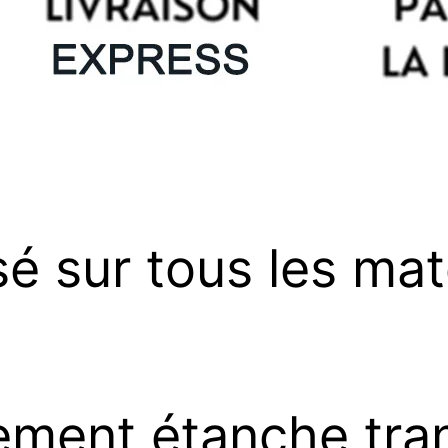
isé sur tous les ma
tement étanche tra