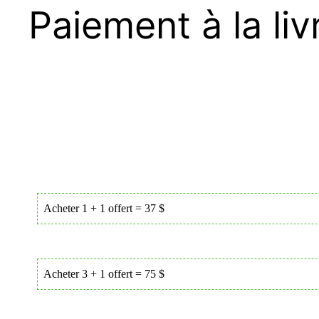
Paiement à la liv
Acheter 1 + 1 offert = 37 $
Acheter 3 + 1 offert = 75 $