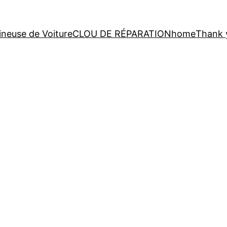
neuse de Voiture
CLOU DE RÉPARATION
home
Thank 