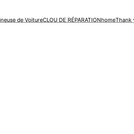
neuse de Voiture
CLOU DE RÉPARATION
home
Thank 