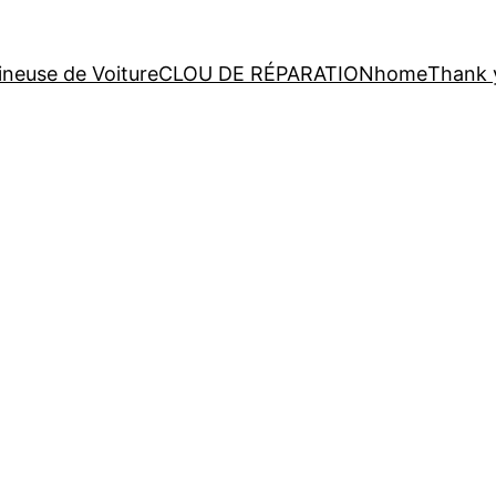
neuse de Voiture
CLOU DE RÉPARATION
home
Thank 