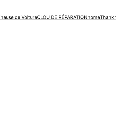
neuse de Voiture
CLOU DE RÉPARATION
home
Thank 