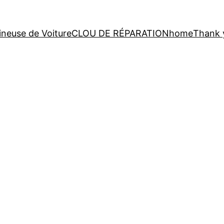
neuse de Voiture
CLOU DE RÉPARATION
home
Thank 